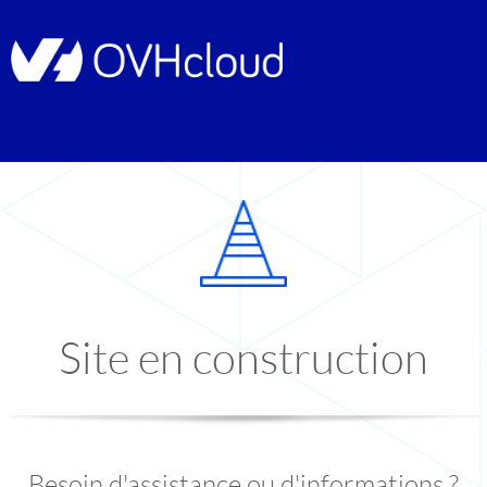
Site en construction
Besoin d'assistance ou d'informations ?